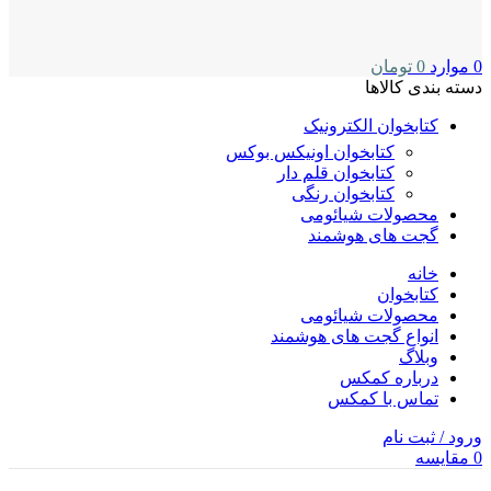
0
موارد
0
تومان
دسته بندی کالاها
کتابخوان الکترونیک
کتابخوان اونیکس بوکس
کتابخوان قلم دار
کتابخوان رنگی
محصولات شیائومی
گجت های هوشمند
خانه
کتابخوان
محصولات شیائومی
انواع گجت ‌های هوشمند
وبلاگ
درباره کمکس
تماس با کمکس
ورود / ثبت نام
0
مقایسه