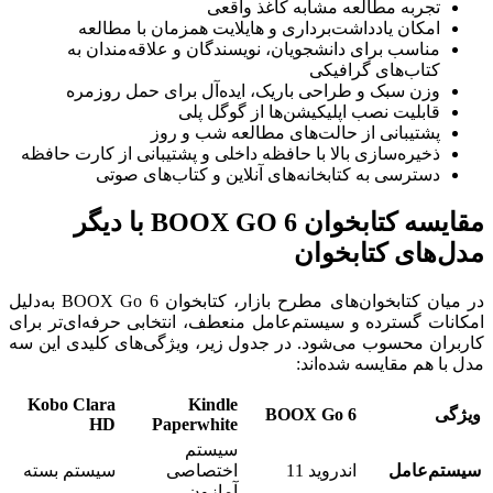
تجربه مطالعه مشابه کاغذ واقعی
امکان یادداشت‌برداری و هایلایت همزمان با مطالعه
مناسب برای دانشجویان، نویسندگان و علاقه‌مندان به
کتاب‌های گرافیکی
وزن سبک و طراحی باریک، ایده‌آل برای حمل روزمره
قابلیت نصب اپلیکیشن‌ها از گوگل پلی
پشتیبانی از حالت‌های مطالعه شب و روز
ذخیره‌سازی بالا با حافظه داخلی و پشتیبانی از کارت حافظه
دسترسی به کتابخانه‌های آنلاین و کتاب‌های صوتی
مقایسه کتابخوان BOOX GO 6 با دیگر
مدل‌های کتابخوان
در میان کتابخوان‌های مطرح بازار، کتابخوان BOOX Go 6 به‌دلیل
امکانات گسترده و سیستم‌عامل منعطف، انتخابی حرفه‌ای‌تر برای
کاربران محسوب می‌شود. در جدول زیر، ویژگی‌های کلیدی این سه
مدل با هم مقایسه شده‌اند:
Kobo Clara
Kindle
ویژگی
BOOX Go 6
HD
Paperwhite
سیستم
سیستم‌عامل
اندروید 11
اختصاصی
سیستم بسته
آمازون