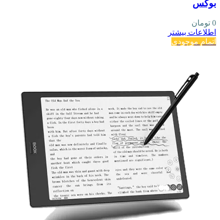
بوکس
0
تومان
اطلاعات بیشتر
اتمام موجودی