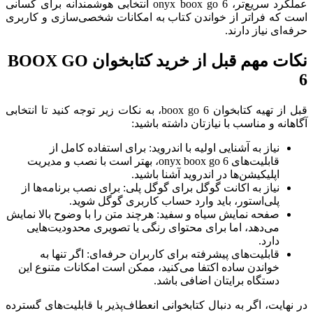
عملکرد سریع‌تر، onyx boox go 6 انتخابی هوشمندانه برای کسانی
است که فراتر از خواندن کتاب به امکانات شخصی‌سازی و کاربری
حرفه‌ای نیاز دارند.
نکات مهم قبل از خرید کتابخوان BOOX GO
6
قبل از تهیه کتابخوان boox go 6، به نکات زیر توجه کنید تا انتخابی
آگاهانه و مناسب با نیازتان داشته باشید:
نیاز به آشنایی اولیه با اندروید: برای استفاده کامل از
قابلیت‌های onyx boox go 6، بهتر است با نصب و مدیریت
اپلیکیشن‌ها در اندروید آشنا باشید.
نیاز به اکانت گوگل برای گوگل پلی: برای نصب برنامه‌ها از
پلی‌استور، باید وارد حساب کاربری گوگل شوید.
صفحه نمایش سیاه و سفید: هرچند متن را با وضوح بالا نمایش
می‌دهد، اما برای محتوای رنگی یا تصویری محدودیت‌هایی
دارد.
قابلیت‌های پیشرفته برای کاربران حرفه‌ای: اگر تنها به
خواندن ساده اکتفا می‌کنید، ممکن است امکانات متنوع این
دستگاه برایتان اضافی باشد.
در نهایت، اگر به دنبال کتابخوانی انعطاف‌پذیر با قابلیت‌های گسترده