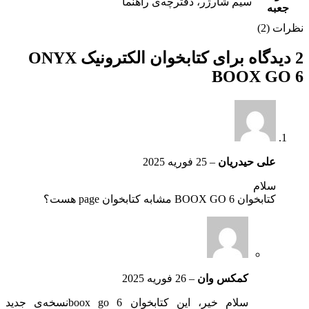
سیم شارژر، دفترچه‌ی راهنما
جعبه
نظرات (2)
2 دیدگاه برای
کتابخوان الکترونیک ONYX
BOOX GO 6
علی حیدریان
–
25 فوریه 2025
سلام
کتابخوان BOOX GO 6 مشابه کتابخوان page هست؟
کمکس وان
–
26 فوریه 2025
سلام خیر، این کتابخوان boox go 6نسخه‌ی جدید