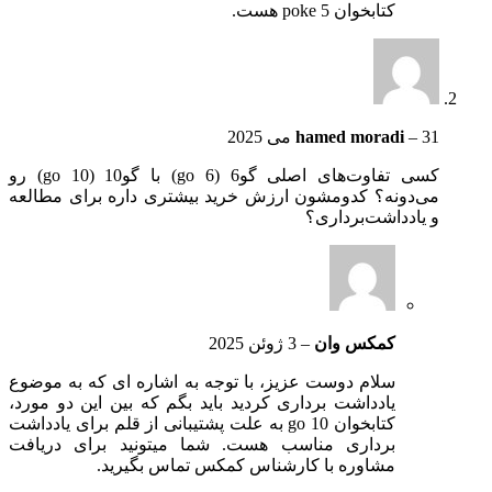
کتابخوان poke 5 هست.
31 می 2025
–
hamed moradi
کسی تفاوت‌های اصلی گو6 (go 6) با گو10 (go 10) رو
می‌دونه؟ کدومشون ارزش خرید بیشتری داره برای مطالعه
و یادداشت‌برداری؟
کمکس وان
–
3 ژوئن 2025
سلام دوست عزیز، با توجه به اشاره ای که به موضوع
یادداشت برداری کردید باید بگم که بین این دو مورد،
کتابخوان go 10 به علت پشتیبانی از قلم برای یادداشت
برداری مناسب هست. شما میتونید برای دریافت
مشاوره با کارشناس کمکس تماس بگیرید.