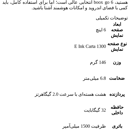
هستید، boox go 6 انتخابی عالی است؛ اما برای استفاده کامل، باید
کمی با فضای اندروید و امکانات هوشمند آشنا باشید.
توضیحات تکمیلی
ابعاد
صفحه
6 اینچ
نمایش
نوع صفحه
E Ink Carta 1300
نمایش
وزن
146 گرم
ضخامت
6.8 میلی‌متر
پردازنده
هشت هسته‌ای با سرعت 2.0 گیگاهرتز
حافظه
32 گیگابایت
داخلی
باتری
ظرفیت 1500 میلی‌آمپر