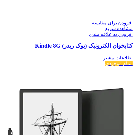
افزودن برای مقایسه
مشاهده سریع
افزودن به علاقه مندی
کتابخوان الکترونیک (بوک ریدر) Kindle 8G
اطلاعات بیشتر
اتمام موجودی